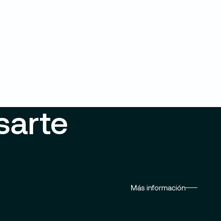
sarte
Más información