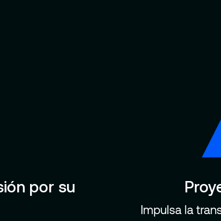
sión por su
Proy
Impulsa la tran