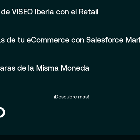
e VISEO Iberia con el Retail
as de tu eCommerce con Salesforce Mar
 Caras de la Misma Moneda
¡Descubre más!
o