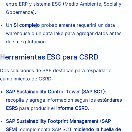
e
ntre ERP y sistema ESG (Medio Ambiente, Social y
Gobernanza).
Un
SI complejo
probablemente requerirá un
data
warehouse o un data lake para agregar datos antes
de su explotación.
Herramientas ESG para CSRD
Dos soluciones de SAP destacan para re
spaldar el
cumplimiento de CSRD:
SAP Sustainability Control Tower (SAP SCT)
:
recopila y agrega información según los
estándares
ESRS
para producir el
informe CSRD
.
SAP Sustainability Footprint Management (SAP
SFM)
: complementa SAP SCT
midiendo la huella de