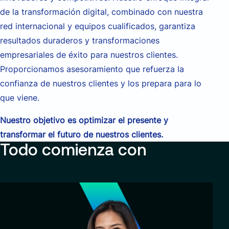
de la transformación digital, combinado con nuestra
red internacional y equipos cualificados, garantiza
resultados duraderos y transformaciones
empresariales de éxito para nuestros clientes.
Proporcionamos asesoramiento que refuerza la
confianza de nuestros clientes y los prepara para lo
que viene.
Nuestro objetivo es optimizar el presente y
transformar el futuro de nuestros clientes.
Todo comienza con